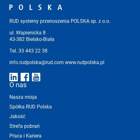
RUD systemy przenoszenia POLSKA sp. z o.o.
ul. Wapienicka 8
43-382 Bielsko-Biała
Tel. 33 443 22 38
info.rudpolska@rud.com
www.rudpolska.pl
O nas
Nasza misja
Spółka RUD Polska
Jakość
Strefa pobrań
Praca i Kariera