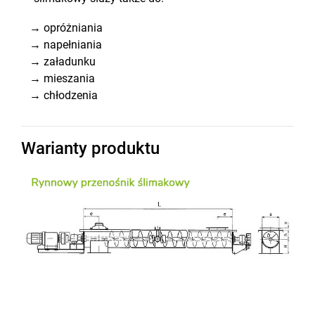
→ opróżniania
→ napełniania
→ załadunku
→ mieszania
→ chłodzenia
Warianty produktu