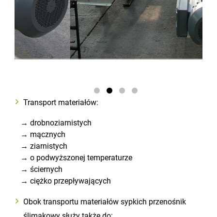
Transport materiałów:
→ drobnoziarnistych
→ mącznych
→ ziarnistych
→ o podwyższonej temperaturze
→ ściernych
→ ciężko przepływających
Obok transportu materiałów sypkich przenośnik
ślimakowy służy także do: