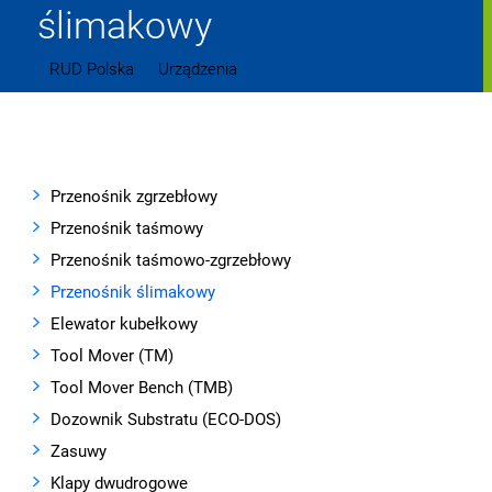
ślimakowy
RUD Polska
Urządzenia
Przenośnik ślimakowy
Przenośnik zgrzebłowy
Przenośnik taśmowy
Przenośnik taśmowo-zgrzebłowy
Przenośnik ślimakowy
Elewator kubełkowy
Tool Mover (TM)
Tool Mover Bench (TMB)
Dozownik Substratu (ECO-DOS)
Zasuwy
Klapy dwudrogowe