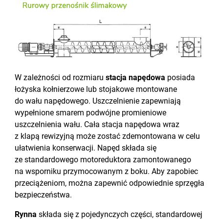
W zależności od rozmiaru
stacja napędowa
posiada
łożyska kołnierzowe lub stojakowe montowane
do wału napędowego. Uszczelnienie zapewniają
wypełnione smarem podwójne promieniowe
uszczelnienia wału. Cała stacja napędowa wraz
z klapą rewizyjną może zostać zdemontowana w celu
ułatwienia konserwacji. Napęd składa się
ze standardowego motoreduktora zamontowanego
na wsporniku przymocowanym z boku. Aby zapobiec
przeciążeniom, można zapewnić odpowiednie sprzęgła
bezpieczeństwa.
Rynna
składa się z pojedynczych części, standardowej