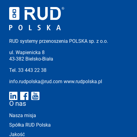
RUD systemy przenoszenia POLSKA sp. z o.o.
ul. Wapienicka 8
43-382 Bielsko-Biała
Tel. 33 443 22 38
info.rudpolska@rud.com
www.rudpolska.pl
O nas
Nasza misja
Spółka RUD Polska
Jakość