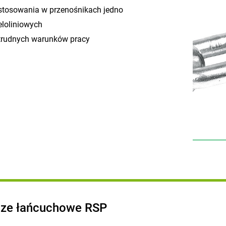
stosowania w przenośnikach jedno
eloliniowych
trudnych warunków pracy
cze łańcuchowe RSP