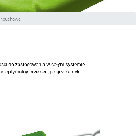
łańcuchowe
ści do zastosowania w całym systemie
ać optymalny przebieg, połącz zamek