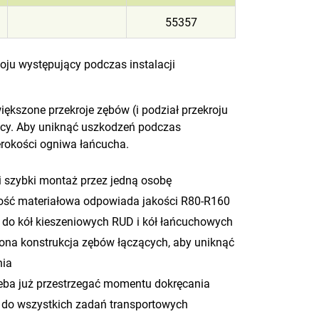
55357
oju występujący podczas instalacji
większone przekroje zębów (i podział przekroju
cy. Aby uniknąć uszkodzeń podczas
erokości ogniwa łańcucha.
i szybki montaż przez jedną osobę
ść materiałowa odpowiada jakości R80-R160
 do kół kieszeniowych RUD i kół łańcuchowych
ona konstrukcja zębów łączących, aby uniknąć
nia
zeba już przestrzegać momentu dokręcania
 do wszystkich zadań transportowych