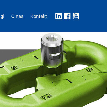
gi
O nas
Kontakt