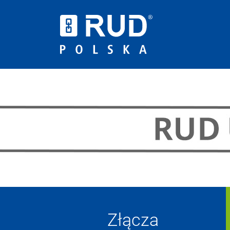
Złącza