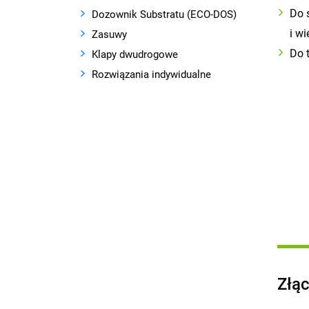
Do 
Dozownik Substratu (ECO-DOS)
i wi
Zasuwy
Do 
Klapy dwudrogowe
Rozwiązania indywidualne
Złą