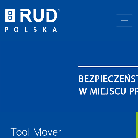
Tool Mover