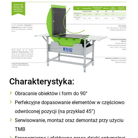
Charakterystyka:
Obracanie obiektów i form do 90°
Perfekcyjne dopasowanie elementów w częściowo
odwróconej pozycji (na przykład 45°)
Serwisowanie, montaż oraz demontaż przy użyciu
TMB
Ergonomiczna i efektywna praca dzięki optymalnej