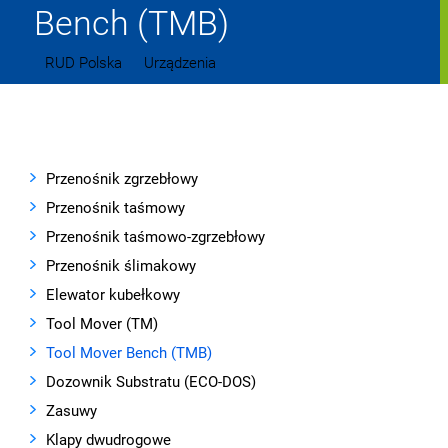
Bench (TMB)
RUD Polska
Urządzenia
Tool Mover Bench (TMB)
Przenośnik zgrzebłowy
Przenośnik taśmowy
Przenośnik taśmowo-zgrzebłowy
Przenośnik ślimakowy
Elewator kubełkowy
Tool Mover (TM)
Tool Mover Bench (TMB)
Dozownik Substratu (ECO-DOS)
Zasuwy
Klapy dwudrogowe