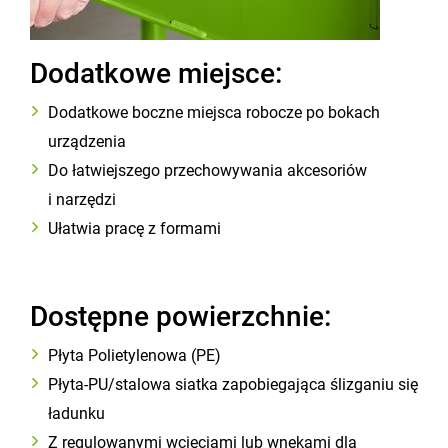
Dodatkowe miejsce:
Dodatkowe boczne miejsca robocze po bokach
urządzenia
Do łatwiejszego przechowywania akcesoriów
i narzędzi
Ułatwia pracę z formami
Dostępne powierzchnie:
Płyta Polietylenowa (PE)
Płyta-PU/stalowa siatka zapobiegająca ślizganiu się
ładunku
Z regulowanymi wcięciami lub wnękami dla