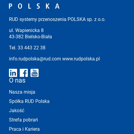
RUD systemy przenoszenia POLSKA sp. z o.o.
ul. Wapienicka 8
43-382 Bielsko-Biała
Tel. 33 443 22 38
info.rudpolska@rud.com
www.rudpolska.pl
O nas
Nasza misja
Spółka RUD Polska
Jakość
Strefa pobrań
Praca i Kariera