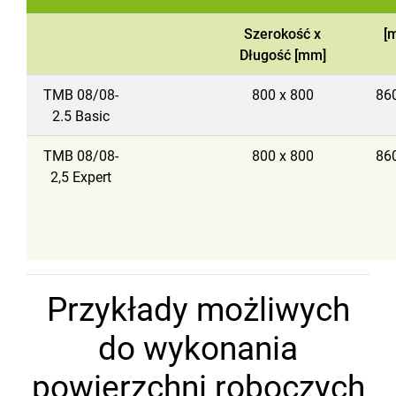
Szerokość x
[
Długość [mm]
TMB 08/08-
800 x 800
860
2.5 Basic
TMB 08/08-
800 x 800
860
2,5 Expert
Przykłady możliwych
do wykonania
powierzchni roboczych