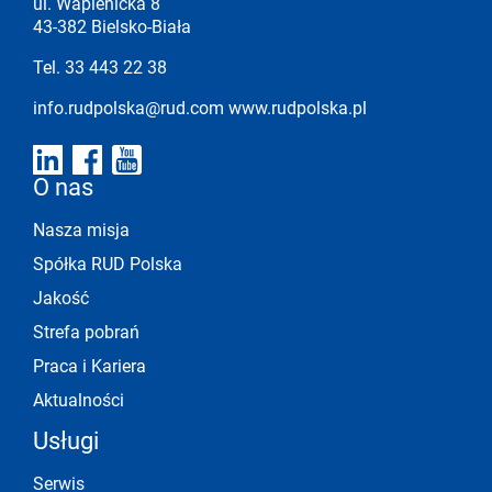
ul. Wapienicka 8
43-382 Bielsko-Biała
Tel. 33 443 22 38
info.rudpolska@rud.com
www.rudpolska.pl
O nas
Nasza misja
Spółka RUD Polska
Jakość
Strefa pobrań
Praca i Kariera
Aktualności
Usługi
Serwis