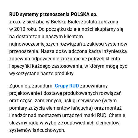
RUD systemy przenoszenia POLSKA sp.
z o.o.
z siedzibą w Bielsku-Białej została założona
w 2010 roku. Od początku działalności skupiamy się
na dostarczaniu naszym klientom
najnowocześniejszych rozwiązań z zakresu systemów
przenoszenia. Nasza doświadczona kadra inżynierska
zapewnia odpowiednie zrozumienie potrzeb klienta
i specyfiki każdego zastosowania, w którym mogą być
wykorzystane nasze produkty.
Zgodnie z zasadami
Grupy RUD
zapewniamy
projektowanie i dostawę produkowanych rozwiązań
oraz części zamiennych, usługi serwisowe (w tym
pomiary zużycia elementów łańcucha) oraz montaż
i nadzór nad montażem urządzeń marki RUD. Chętnie
służymy radą w wyborze odpowiednich elementów
systemów łańcuchowych.