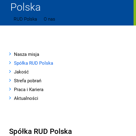
Polska
RUD Polska
O nas
Spółka RUD Polska
Nasza misja
Spółka RUD Polska
Jakość
Strefa pobrań
Praca i Kariera
Aktualności
Spółka RUD Polska