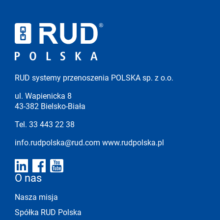
RUD systemy przenoszenia POLSKA sp. z o.o.
ul. Wapienicka 8
43-382 Bielsko-Biała
Tel. 33 443 22 38
info.rudpolska@rud.com
www.rudpolska.pl
O nas
Nasza misja
Spółka RUD Polska