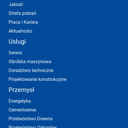
Jakość
Strefa pobrań
Praca i Kariera
Aktualności
Usługi
Serwis
Obróbka maszynowa
Doradztwo techniczne
Projektowanie konstrukcyjne
Przemysł
Energetyka
Cementownie
Przetwórstwo Drewna
Przetwórstwo Odpadów