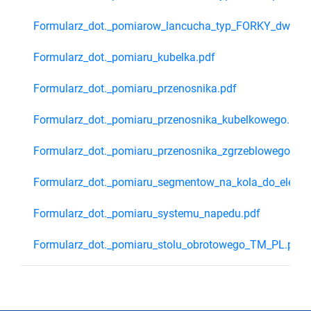
Formularz_dot._pomiarow_lancucha_typ_FORKY_dwurze
Formularz_dot._pomiaru_kubelka.pdf
Formularz_dot._pomiaru_przenosnika.pdf
Formularz_dot._pomiaru_przenosnika_kubelkowego.pdf
Formularz_dot._pomiaru_przenosnika_zgrzeblowego_i_s
Formularz_dot._pomiaru_segmentow_na_kola_do_elewat
Formularz_dot._pomiaru_systemu_napedu.pdf
Formularz_dot._pomiaru_stolu_obrotowego_TM_PL.pdf