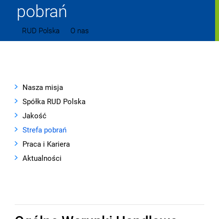
pobrań
RUD Polska
O nas
Strefa pobrań
Nasza misja
Spółka RUD Polska
Jakość
Strefa pobrań
Praca i Kariera
Aktualności