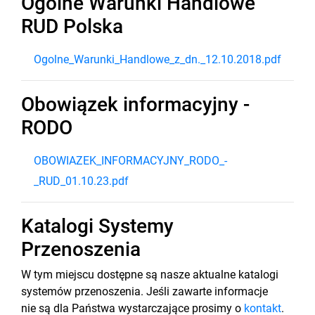
Ogólne Warunki Handlowe
RUD Polska
Ogolne_Warunki_Handlowe_z_dn._12.10.2018.pdf
Obowiązek informacyjny -
RODO
OBOWIAZEK_INFORMACYJNY_RODO_-
_RUD_01.10.23.pdf
Katalogi Systemy
Przenoszenia
W tym miejscu dostępne są nasze aktualne katalogi
systemów przenoszenia. Jeśli zawarte informacje
nie są dla Państwa wystarczające prosimy o
kontakt
.