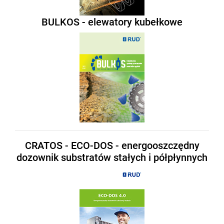
BULKOS - elewatory kubełkowe
CRATOS - ECO-DOS - energooszczędny
dozownik substratów stałych i półpłynnych