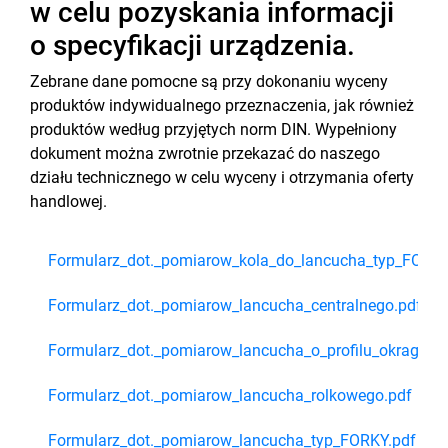
w celu pozyskania informacji
o specyfikacji urządzenia.
Zebrane dane pomocne są przy dokonaniu wyceny
produktów indywidualnego przeznaczenia, jak również
produktów według przyjętych norm DIN. Wypełniony
dokument można zwrotnie przekazać do naszego
działu technicznego w celu wyceny i otrzymania oferty
handlowej.
Formularz_dot._pomiarow_kola_do_lancucha_typ_FORKY
Formularz_dot._pomiarow_lancucha_centralnego.pdf
Formularz_dot._pomiarow_lancucha_o_profilu_okraglym
Formularz_dot._pomiarow_lancucha_rolkowego.pdf
Formularz_dot._pomiarow_lancucha_typ_FORKY.pdf