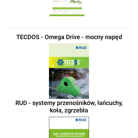
TECDOS - Omega Drive - mocny napęd
RUD - systemy przenośników, łańcuchy,
koła, zgrzebła