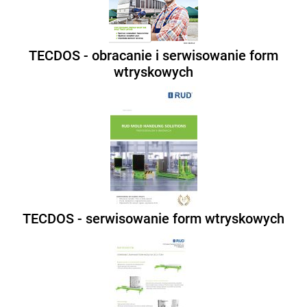
TECDOS - obracanie i serwisowanie form
wtryskowych
TECDOS - serwisowanie form wtryskowych