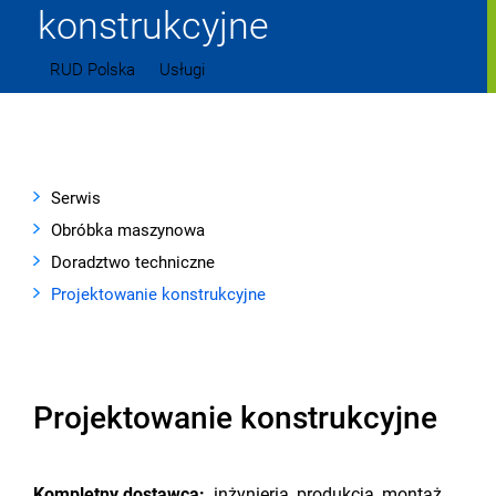
konstrukcyjne
RUD Polska
Usługi
Projektowanie konstrukcyjne
Serwis
Obróbka maszynowa
Doradztwo techniczne
Projektowanie konstrukcyjne
Projektowanie konstrukcyjne
Kompletny dostawca:
inżynieria, produkcja, montaż,