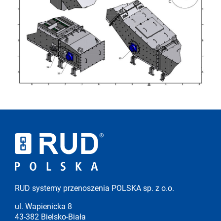
RUD systemy przenoszenia POLSKA sp. z o.o.
ul. Wapienicka 8
43-382 Bielsko-Biała