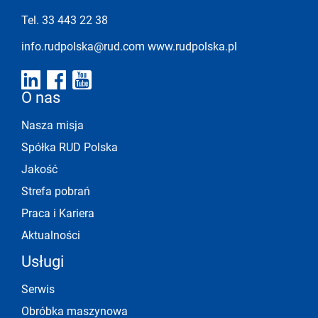
Tel. 33 443 22 38
info.rudpolska@rud.com
www.rudpolska.pl
O nas
Nasza misja
Spółka RUD Polska
Jakość
Strefa pobrań
Praca i Kariera
Aktualności
Usługi
Serwis
Obróbka maszynowa