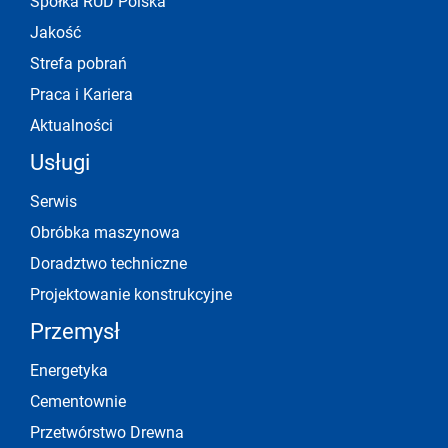
Spółka RUD Polska
Jakość
Strefa pobrań
Praca i Kariera
Aktualności
Usługi
Serwis
Obróbka maszynowa
Doradztwo techniczne
Projektowanie konstrukcyjne
Przemysł
Energetyka
Cementownie
Przetwórstwo Drewna