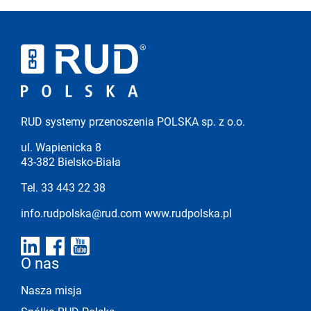
RUD systemy przenoszenia POLSKA sp. z o.o.
ul. Wapienicka 8
43-382 Bielsko-Biała
Tel. 33 443 22 38
info.rudpolska@rud.com
www.rudpolska.pl
O nas
Nasza misja